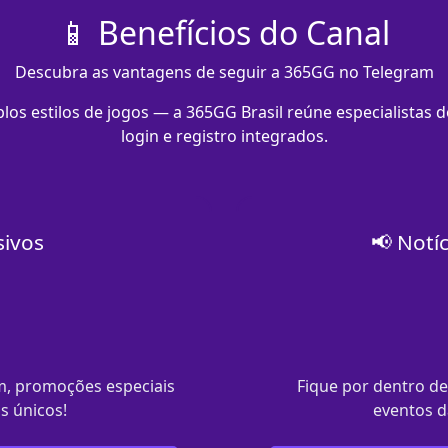
📱 Benefícios do Canal
Descubra as vantagens de seguir a 365GG no Telegram
os estilos de jogos — a 365GG Brasil reúne especialistas
login e registro integrados.
sivos
📢 Notí
m, promoções especiais
Fique por dentro d
s únicos!
eventos d