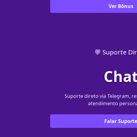
Ver Bônus
💬 Suporte Di
Cha
Suporte direto via Telegram, r
atendimento persona
Falar Suport