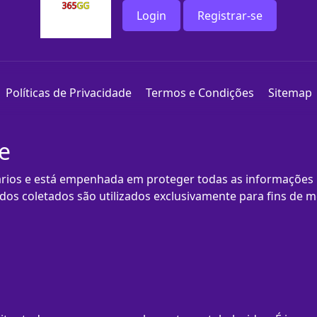
Login
Registrar-se
Políticas de Privacidade
Termos e Condições
Sitemap
de
uários e está empenhada em proteger todas as informações 
os coletados são utilizados exclusivamente para fins de m