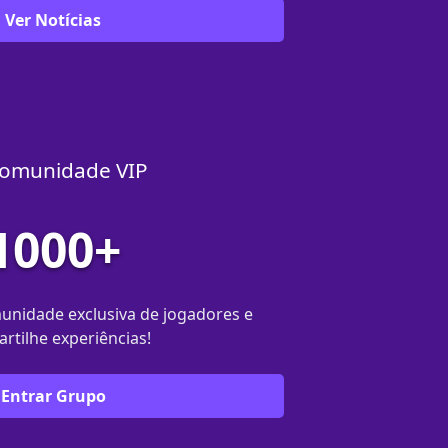
Ver Notícias
Comunidade VIP
1000+
unidade exclusiva de jogadores e
rtilhe experiências!
Entrar Grupo