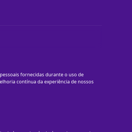
pessoais fornecidas durante o uso de
elhoria contínua da experiência de nossos