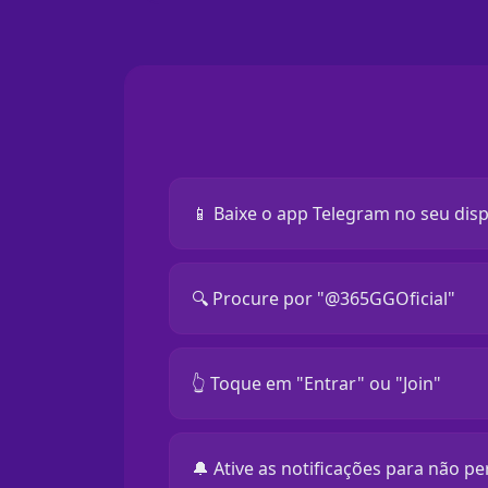
📱 Baixe o app Telegram no seu disp
🔍 Procure por "@365GGOficial"
👆 Toque em "Entrar" ou "Join"
🔔 Ative as notificações para não p