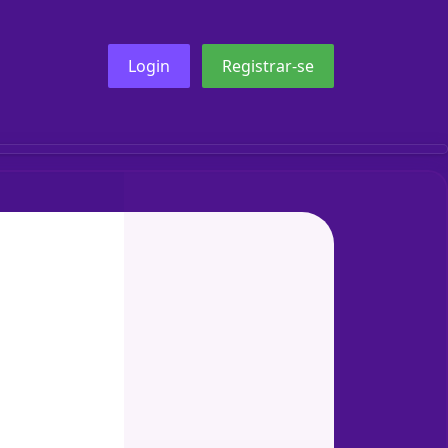
Login
Registrar-se