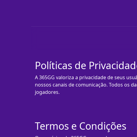
Políticas de Privacida
A 365GG valoriza a privacidade de seus us
nossos canais de comunicação. Todos os dad
jogadores.
Termos e Condições