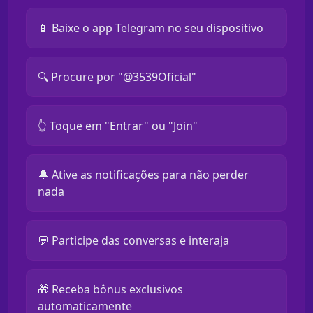
📱 Baixe o app Telegram no seu dispositivo
🔍 Procure por "@3539Oficial"
👆 Toque em "Entrar" ou "Join"
🔔 Ative as notificações para não perder
nada
💬 Participe das conversas e interaja
🎁 Receba bônus exclusivos
automaticamente