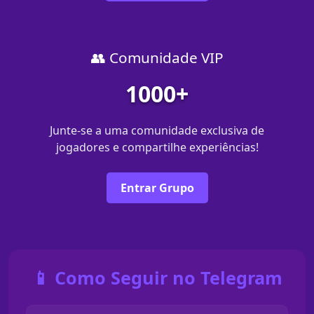
👥 Comunidade VIP
1000+
Junte-se a uma comunidade exclusiva de
jogadores e compartilhe experiências!
Entrar Grupo
📱 Como Seguir no Telegram