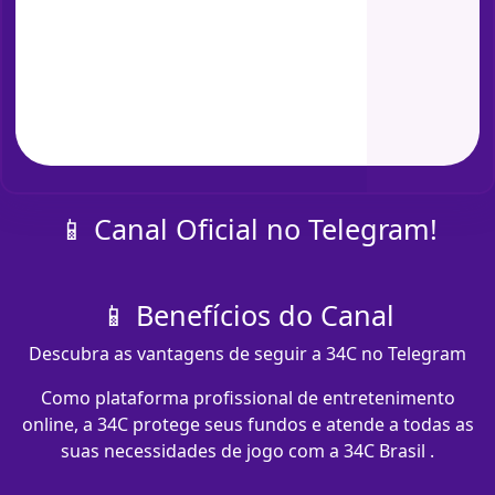
📱 Canal Oficial no Telegram!
📱 Benefícios do Canal
Descubra as vantagens de seguir a 34C no Telegram
Como plataforma profissional de entretenimento
online, a 34C protege seus fundos e atende a todas as
suas necessidades de jogo com a 34C Brasil .