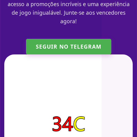
acesso a promoções incríveis e uma experiência
de jogo inigualável. Junte-se aos vencedores
agora!
SEGUIR NO TELEGRAM