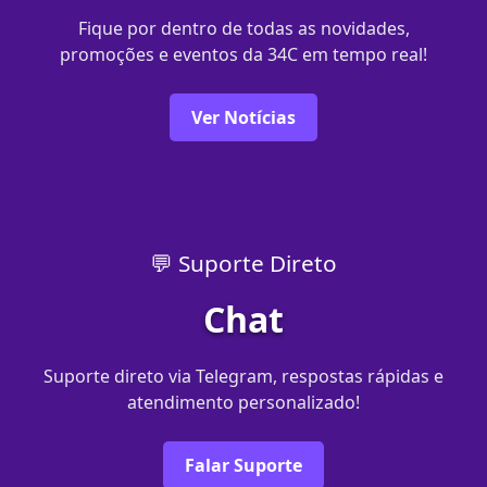
Fique por dentro de todas as novidades,
promoções e eventos da 34C em tempo real!
Ver Notícias
💬 Suporte Direto
Chat
Suporte direto via Telegram, respostas rápidas e
atendimento personalizado!
Falar Suporte