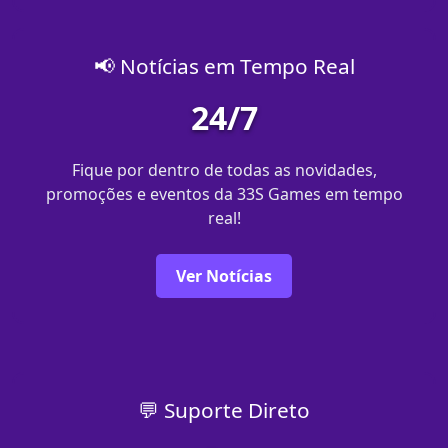
📢 Notícias em Tempo Real
24/7
Fique por dentro de todas as novidades,
promoções e eventos da 33S Games em tempo
real!
Ver Notícias
💬 Suporte Direto