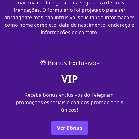
criar sua conta e garantir a segurança de suas
transações. O formulário foi projetado para ser
abrangente mas não intrusivo, solicitando informações
como nome completo, data de nascimento, endereço e
informações de contato.
🎁 Bônus Exclusivos
VIP
Receba bônus exclusivos do Telegram,
promoções especiais e códigos promocionais
únicos!
Ver Bônus