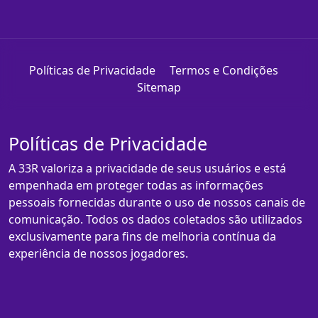
Políticas de Privacidade
Termos e Condições
Sitemap
Políticas de Privacidade
A 33R valoriza a privacidade de seus usuários e está
empenhada em proteger todas as informações
pessoais fornecidas durante o uso de nossos canais de
comunicação. Todos os dados coletados são utilizados
exclusivamente para fins de melhoria contínua da
experiência de nossos jogadores.