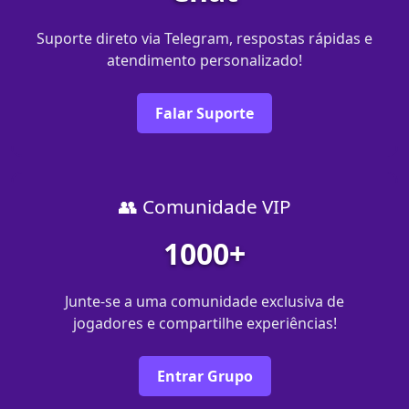
Suporte direto via Telegram, respostas rápidas e
atendimento personalizado!
Falar Suporte
👥 Comunidade VIP
1000+
Junte-se a uma comunidade exclusiva de
jogadores e compartilhe experiências!
Entrar Grupo