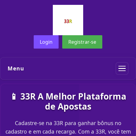
Login
Registrar-se
Menu
📱 33R A Melhor Plataforma
de Apostas
Cadastre-se na 33R para ganhar bônus no
cadastro e em cada recarga. Com a 33R, você tem