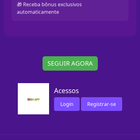
🎁 Receba bônus exclusivos
automaticamente
SEGUIR AGORA
Acessos
Login
Registrar-se