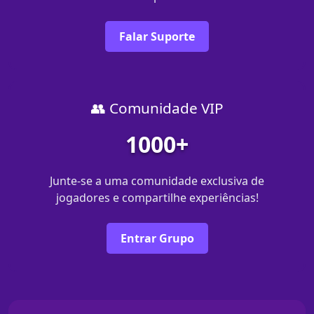
Falar Suporte
👥 Comunidade VIP
1000+
Junte-se a uma comunidade exclusiva de
jogadores e compartilhe experiências!
Entrar Grupo