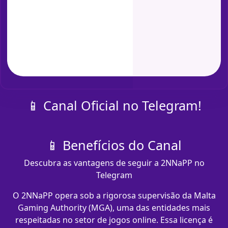
📱 Canal Oficial no Telegram!
📱 Benefícios do Canal
Descubra as vantagens de seguir a 2NNaPP no
Telegram
O 2NNaPP opera sob a rigorosa supervisão da Malta
Gaming Authority (MGA), uma das entidades mais
respeitadas no setor de jogos online. Essa licença é