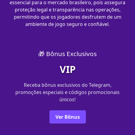
essencial para o mercado brasileiro, pois assegura
proteção legal e transparência nas operações,
permitindo que os jogadores desfrutem de um
ambiente de jogo seguro e confiável.
🎁 Bônus Exclusivos
VIP
Receba bônus exclusivos do Telegram,
promoções especiais e códigos promocionais
únicos!
Ver Bônus