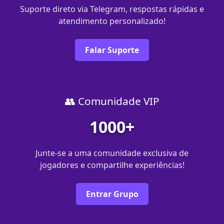
Suporte direto via Telegram, respostas rápidas e
atendimento personalizado!
Falar Suporte
👥 Comunidade VIP
1000+
Junte-se a uma comunidade exclusiva de
jogadores e compartilhe experiências!
Entrar Grupo