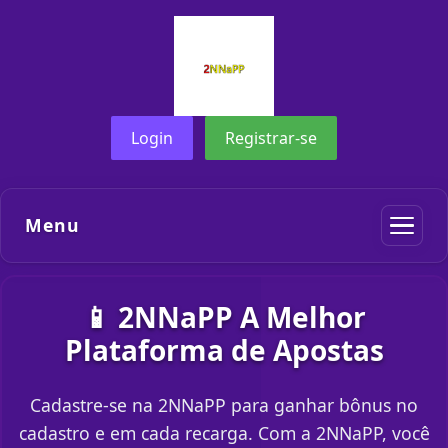
Login
Registrar-se
Menu
📱 2NNaPP A Melhor
Plataforma de Apostas
Cadastre-se na 2NNaPP para ganhar bônus no
cadastro e em cada recarga. Com a 2NNaPP, você