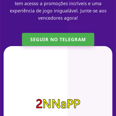
tem acesso a promoções incríveis e uma
experiência de jogo inigualável. Junte-se aos
vencedores agora!
SEGUIR NO TELEGRAM