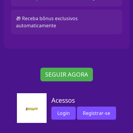
🎁 Receba bônus exclusivos
automaticamente
SEGUIR AGORA
Acessos
Login
Registrar-se