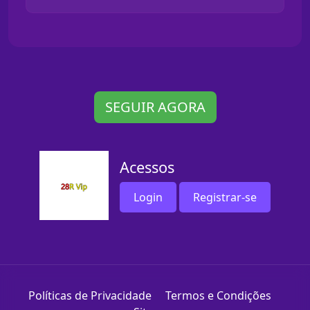
SEGUIR AGORA
Acessos
Login
Registrar-se
Políticas de Privacidade
Termos e Condições