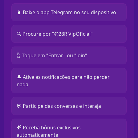
📱 Baixe o app Telegram no seu dispositivo
🔍 Procure por "@28R VipOficial"
👆 Toque em "Entrar" ou "Join"
🔔 Ative as notificações para não perder
nada
💬 Participe das conversas e interaja
🎁 Receba bônus exclusivos
automaticamente