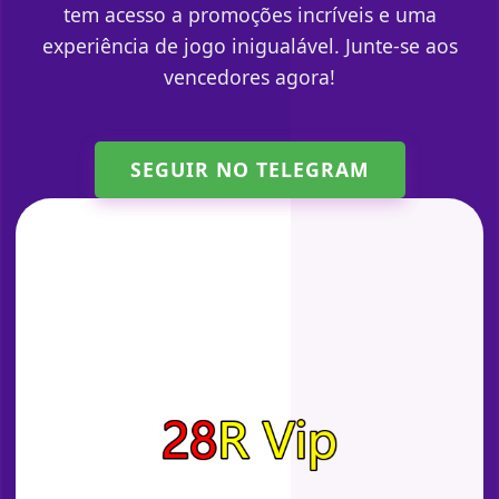
tem acesso a promoções incríveis e uma
experiência de jogo inigualável. Junte-se aos
vencedores agora!
SEGUIR NO TELEGRAM