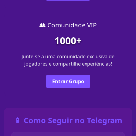
👥 Comunidade VIP
1000+
Junte-se a uma comunidade exclusiva de
jogadores e compartilhe experiências!
Entrar Grupo
📱 Como Seguir no Telegram