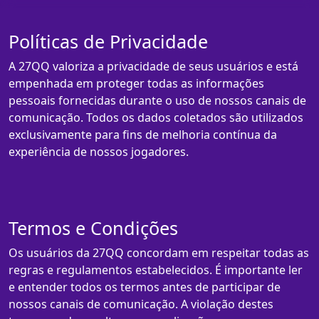
Políticas de Privacidade
A 27QQ valoriza a privacidade de seus usuários e está
empenhada em proteger todas as informações
pessoais fornecidas durante o uso de nossos canais de
comunicação. Todos os dados coletados são utilizados
exclusivamente para fins de melhoria contínua da
experiência de nossos jogadores.
Termos e Condições
Os usuários da 27QQ concordam em respeitar todas as
regras e regulamentos estabelecidos. É importante ler
e entender todos os termos antes de participar de
nossos canais de comunicação. A violação destes