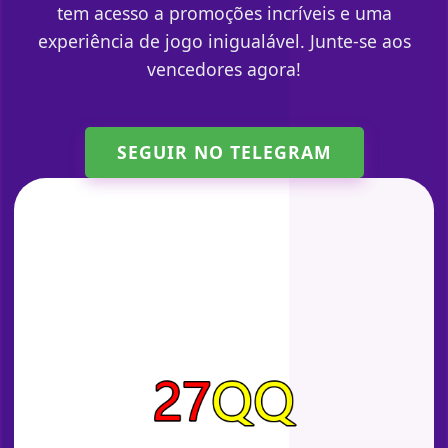
tem acesso a promoções incríveis e uma
experiência de jogo inigualável. Junte-se aos
vencedores agora!
SEGUIR NO TELEGRAM