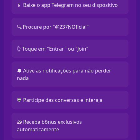
📱 Baixe o app Telegram no seu dispositivo
🔍 Procure por "@237NOficial"
👆 Toque em "Entrar" ou "Join"
🔔 Ative as notificações para não perder
nada
💬 Participe das conversas e interaja
🎁 Receba bônus exclusivos
automaticamente