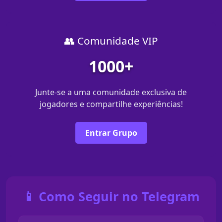
👥 Comunidade VIP
1000+
Junte-se a uma comunidade exclusiva de
jogadores e compartilhe experiências!
Entrar Grupo
📱 Como Seguir no Telegram