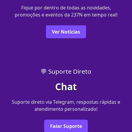
Fique por dentro de todas as novidades,
promoções e eventos da 237N em tempo real!
Ver Notícias
💬 Suporte Direto
Chat
Suporte direto via Telegram, respostas rápidas e
atendimento personalizado!
Falar Suporte