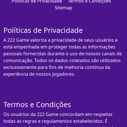
Políticas de Privacidade
Termos e Condições
Sitemap
Políticas de Privacidade
A 222 Game valoriza a privacidade de seus usuários e
está empenhada em proteger todas as informações
pessoais fornecidas durante o uso de nossos canais de
comunicação. Todos os dados coletados são utilizados
exclusivamente para fins de melhoria contínua da
experiência de nossos jogadores.
Termos e Condições
Os usuários da 222 Game concordam em respeitar
todas as regras e regulamentos estabelecidos. É