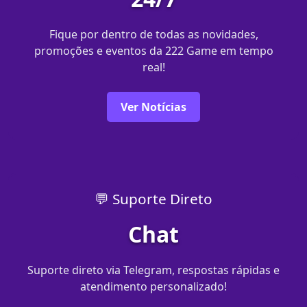
Fique por dentro de todas as novidades,
promoções e eventos da 222 Game em tempo
real!
Ver Notícias
💬 Suporte Direto
Chat
Suporte direto via Telegram, respostas rápidas e
atendimento personalizado!