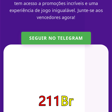
tem acesso a promoções incríveis e uma
experiência de jogo inigualável. Junte-se aos
vencedores agora!
SEGUIR NO TELEGRAM