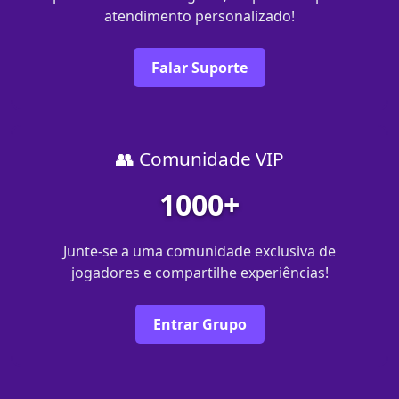
atendimento personalizado!
Falar Suporte
👥 Comunidade VIP
1000+
Junte-se a uma comunidade exclusiva de
jogadores e compartilhe experiências!
Entrar Grupo