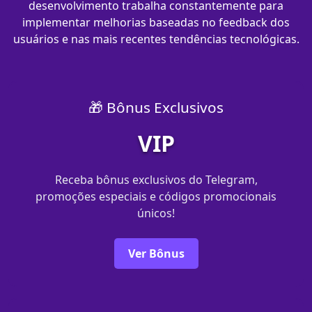
desenvolvimento trabalha constantemente para
implementar melhorias baseadas no feedback dos
usuários e nas mais recentes tendências tecnológicas.
🎁 Bônus Exclusivos
VIP
Receba bônus exclusivos do Telegram,
promoções especiais e códigos promocionais
únicos!
Ver Bônus