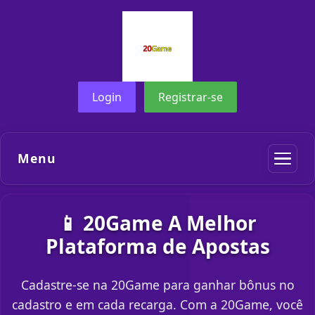
Login
Registrar-se
Menu
📱 20Game A Melhor
Plataforma de Apostas
Cadastre-se na 20Game para ganhar bônus no
cadastro e em cada recarga. Com a 20Game, você