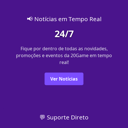
📢 Notícias em Tempo Real
24/7
Fique por dentro de todas as novidades,
promoções e eventos da 20Game em tempo
real!
Ver Notícias
💬 Suporte Direto