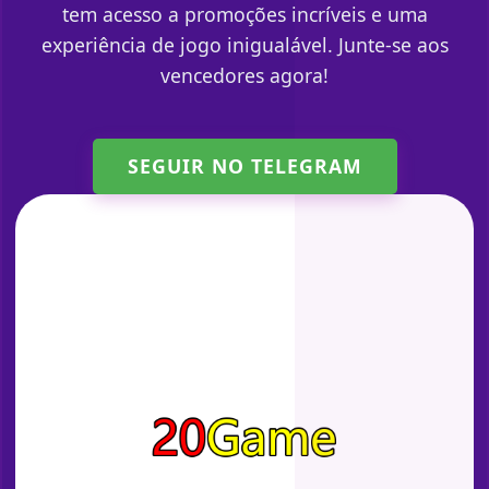
tem acesso a promoções incríveis e uma
experiência de jogo inigualável. Junte-se aos
vencedores agora!
SEGUIR NO TELEGRAM