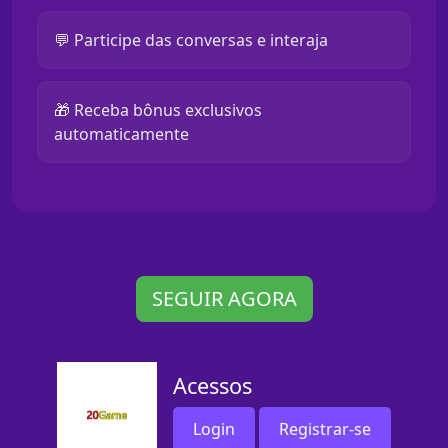
💬 Participe das conversas e interaja
🎁 Receba bônus exclusivos
automaticamente
SEGUIR AGORA
Acessos
Login
Registrar-se