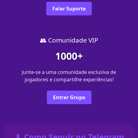
Falar Suporte
👥 Comunidade VIP
1000+
Junte-se a uma comunidade exclusiva de
jogadores e compartilhe experiências!
Entrar Grupo
📱 Como Seguir no Telegram