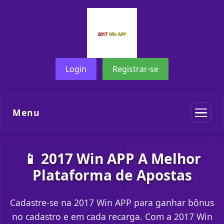
Login
Registrar-se
Menu
📱 2017 Win APP A Melhor
Plataforma de Apostas
Cadastre-se na 2017 Win APP para ganhar bônus
no cadastro e em cada recarga. Com a 2017 Win