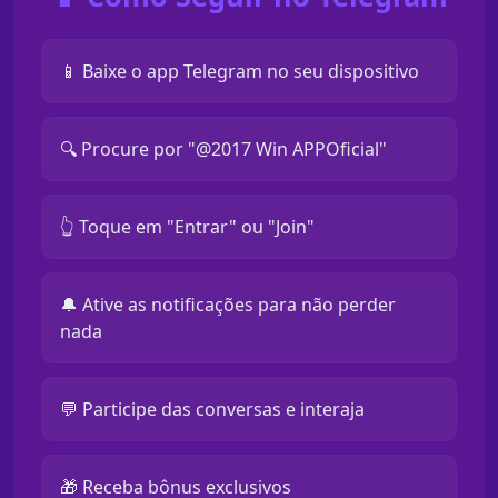
📱 Baixe o app Telegram no seu dispositivo
🔍 Procure por "@2017 Win APPOficial"
👆 Toque em "Entrar" ou "Join"
🔔 Ative as notificações para não perder
nada
💬 Participe das conversas e interaja
🎁 Receba bônus exclusivos