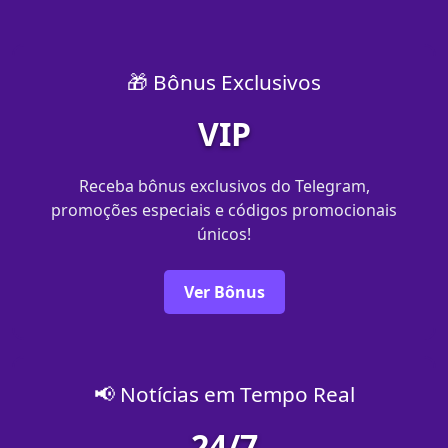
🎁 Bônus Exclusivos
VIP
Receba bônus exclusivos do Telegram,
promoções especiais e códigos promocionais
únicos!
Ver Bônus
📢 Notícias em Tempo Real
24/7