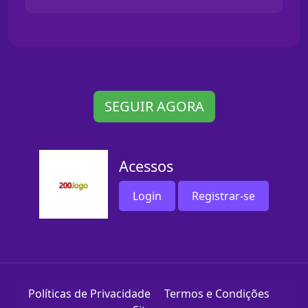
SEGUIR AGORA
Acessos
Login
Registrar-se
Políticas de Privacidade
Termos e Condições