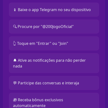
📱 Baixe o app Telegram no seu dispositivo
🔍 Procure por "@200JogoOficial"
👆 Toque em "Entrar" ou "Join"
🔔 Ative as notificações para não perder
nada
💬 Participe das conversas e interaja
🎁 Receba bônus exclusivos
automaticamente