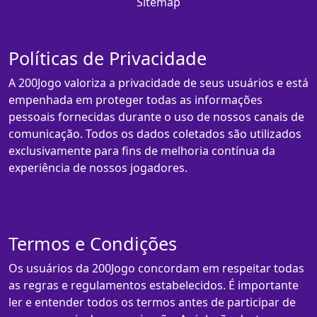
Sitemap
Políticas de Privacidade
A 200Jogo valoriza a privacidade de seus usuários e está
empenhada em proteger todas as informações
pessoais fornecidas durante o uso de nossos canais de
comunicação. Todos os dados coletados são utilizados
exclusivamente para fins de melhoria contínua da
experiência de nossos jogadores.
Termos e Condições
Os usuários da 200Jogo concordam em respeitar todas
as regras e regulamentos estabelecidos. É importante
ler e entender todos os termos antes de participar de