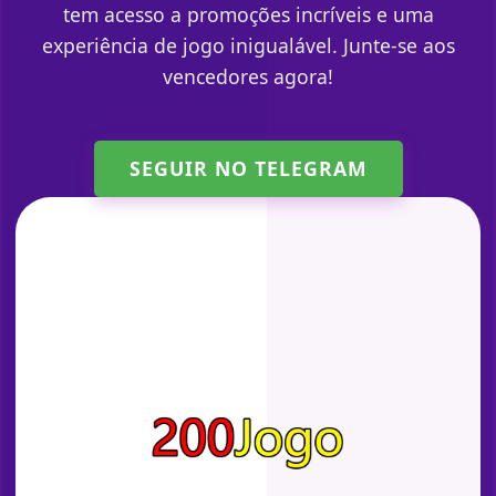
tem acesso a promoções incríveis e uma
experiência de jogo inigualável. Junte-se aos
vencedores agora!
SEGUIR NO TELEGRAM