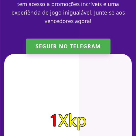
tem acesso a promoções incríveis e uma
experiência de jogo inigualável. Junte-se aos
vencedores agora!
SEGUIR NO TELEGRAM