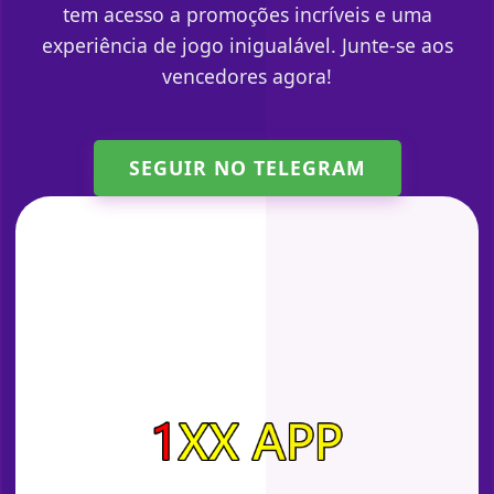
tem acesso a promoções incríveis e uma
experiência de jogo inigualável. Junte-se aos
vencedores agora!
SEGUIR NO TELEGRAM