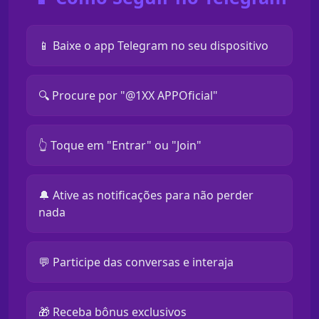
📱 Baixe o app Telegram no seu dispositivo
🔍 Procure por "@1XX APPOficial"
👆 Toque em "Entrar" ou "Join"
🔔 Ative as notificações para não perder
nada
💬 Participe das conversas e interaja
🎁 Receba bônus exclusivos