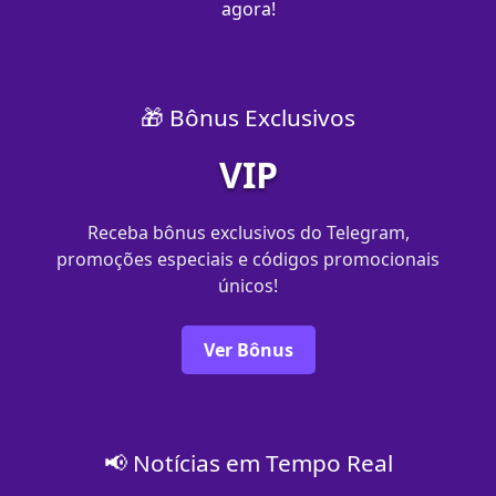
agora!
🎁 Bônus Exclusivos
VIP
Receba bônus exclusivos do Telegram,
promoções especiais e códigos promocionais
únicos!
Ver Bônus
📢 Notícias em Tempo Real