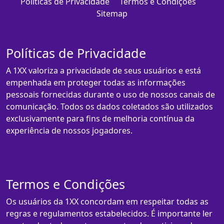
Políticas de Privacidade
Termos e Condições
Sitemap
Políticas de Privacidade
A 1XX valoriza a privacidade de seus usuários e está
empenhada em proteger todas as informações
pessoais fornecidas durante o uso de nossos canais de
comunicação. Todos os dados coletados são utilizados
exclusivamente para fins de melhoria contínua da
experiência de nossos jogadores.
Termos e Condições
Os usuários da 1XX concordam em respeitar todas as
regras e regulamentos estabelecidos. É importante ler