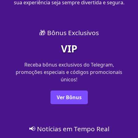
sua experiência seja sempre divertida e segura.
🎁 Bônus Exclusivos
VIP
Receba bônus exclusivos do Telegram,
promoções especiais e códigos promocionais
únicos!
Ver Bônus
📢 Notícias em Tempo Real