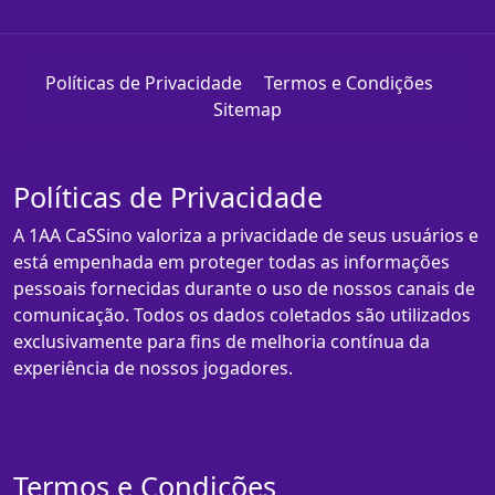
Políticas de Privacidade
Termos e Condições
Sitemap
Políticas de Privacidade
A 1AA CaSSino valoriza a privacidade de seus usuários e
está empenhada em proteger todas as informações
pessoais fornecidas durante o uso de nossos canais de
comunicação. Todos os dados coletados são utilizados
exclusivamente para fins de melhoria contínua da
experiência de nossos jogadores.
Termos e Condições