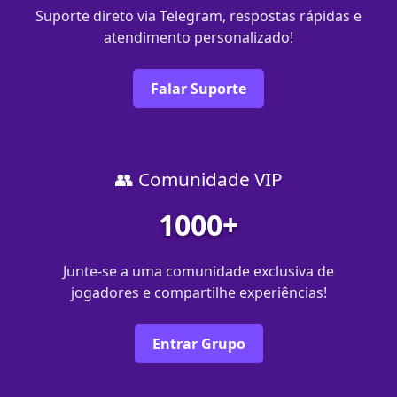
Suporte direto via Telegram, respostas rápidas e
atendimento personalizado!
Falar Suporte
👥 Comunidade VIP
1000+
Junte-se a uma comunidade exclusiva de
jogadores e compartilhe experiências!
Entrar Grupo