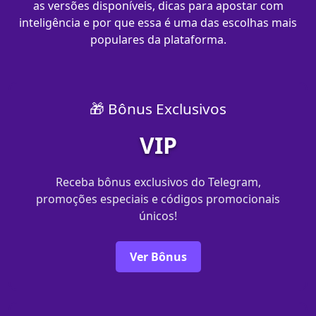
as versões disponíveis, dicas para apostar com
inteligência e por que essa é uma das escolhas mais
populares da plataforma.
🎁 Bônus Exclusivos
VIP
Receba bônus exclusivos do Telegram,
promoções especiais e códigos promocionais
únicos!
Ver Bônus