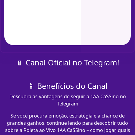
📱 Canal Oficial no Telegram!
📱 Benefícios do Canal
Descubra as vantagens de seguir a 1AA CaSSino no
Telegram
Se você procura emoção, estratégia e a chance de
grandes ganhos, continue lendo para descobrir tudo
sobre a Roleta ao Vivo 1AA CaSSino – como jogar, quais