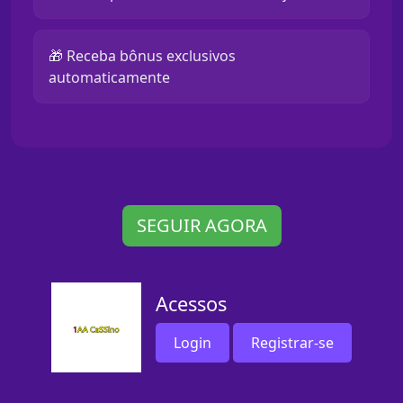
🎁 Receba bônus exclusivos
automaticamente
SEGUIR AGORA
Acessos
Login
Registrar-se