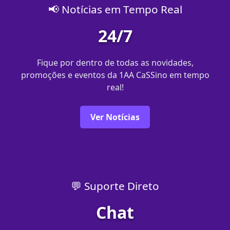
📢 Notícias em Tempo Real
24/7
Fique por dentro de todas as novidades,
promoções e eventos da 1AA CaSSino em tempo
real!
Ver Notícias
💬 Suporte Direto
Chat