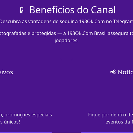
📱 Benefícios do Canal
Descubra as vantagens de seguir a 193Ok.Com no Telegra
tografadas e protegidas — a 193Ok.Com Brasil assegura to
jogadores.
sivos
📢 Notí
m, promoções especiais
Fique por dentro d
s únicos!
eventos da 