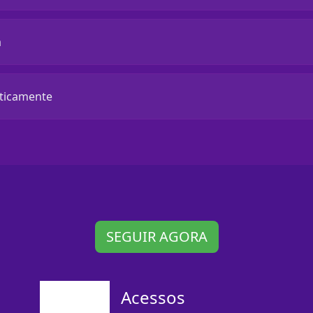
a
aticamente
SEGUIR AGORA
Acessos