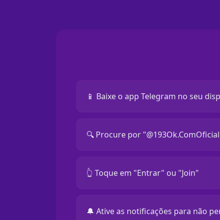
📱 Baixe o app Telegram no seu disp
🔍 Procure por "@193Ok.ComOficial
👆 Toque em "Entrar" ou "Join"
🔔 Ative as notificações para não p