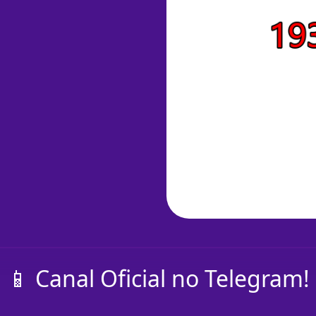
📱 Canal Oficial no Telegram!