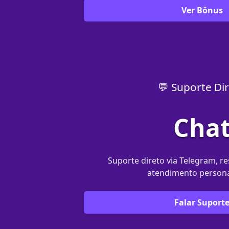
Ver Bônus
💬 Suporte Di
Cha
Suporte direto via Telegram, r
atendimento persona
Falar Suport