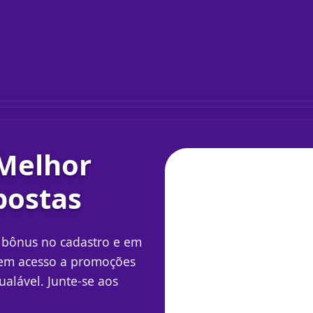
Melhor
postas
 bônus no cadastro e em
tem acesso a promoções
ualável. Junte-se aos