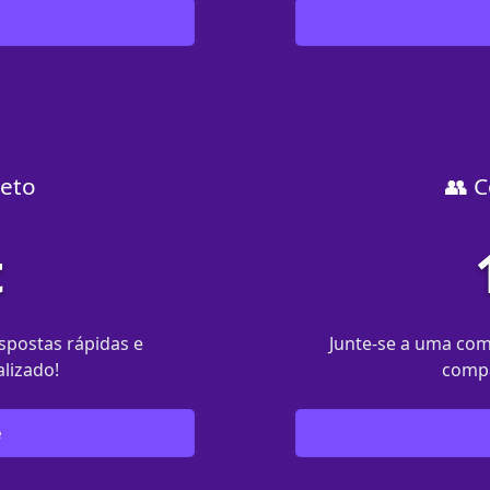
reto
👥 
t
espostas rápidas e
Junte-se a uma com
lizado!
compa
e