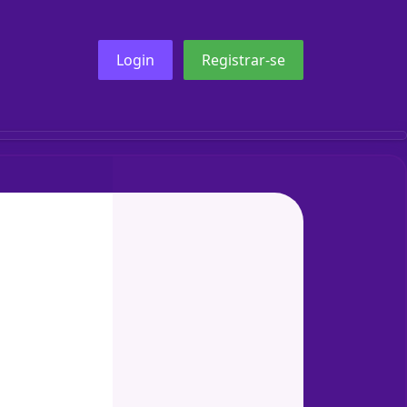
Login
Registrar-se