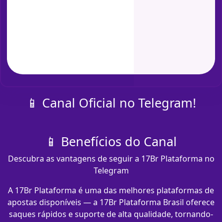
📱 Canal Oficial no Telegram!
📱 Benefícios do Canal
Descubra as vantagens de seguir a 17Br Plataforma no
Telegram
A 17Br Plataforma é uma das melhores plataformas de
apostas disponíveis — a 17Br Plataforma Brasil oferece
saques rápidos e suporte de alta qualidade, tornando-