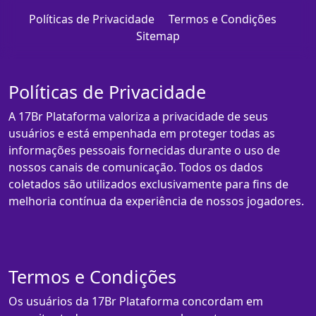
Políticas de Privacidade
Termos e Condições
Sitemap
Políticas de Privacidade
A 17Br Plataforma valoriza a privacidade de seus
usuários e está empenhada em proteger todas as
informações pessoais fornecidas durante o uso de
nossos canais de comunicação. Todos os dados
coletados são utilizados exclusivamente para fins de
melhoria contínua da experiência de nossos jogadores.
Termos e Condições
Os usuários da 17Br Plataforma concordam em