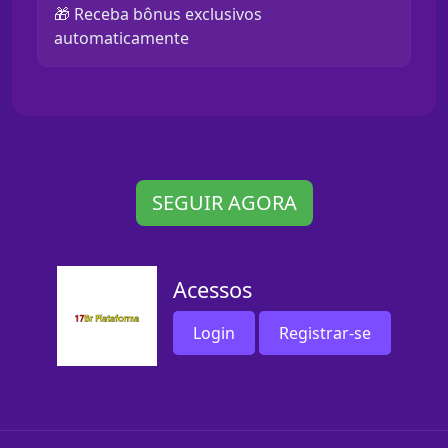
🎁 Receba bônus exclusivos
automaticamente
SEGUIR AGORA
Acessos
Login
Registrar-se