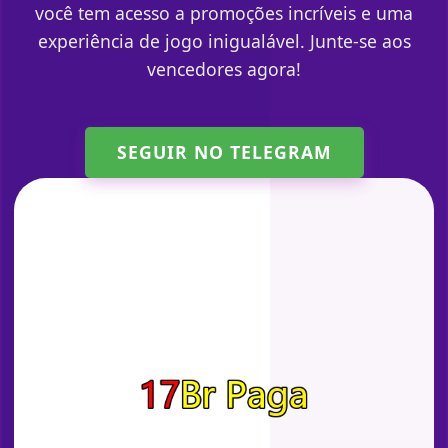
você tem acesso a promoções incríveis e uma
experiência de jogo inigualável. Junte-se aos
vencedores agora!
SEGUIR NO TELEGRAM