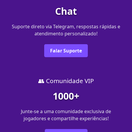
Chat
Suporte direto via Telegram, respostas rápidas e
atendimento personalizado!
Falar Suporte
👥 Comunidade VIP
1000+
Junte-se a uma comunidade exclusiva de
jogadores e compartilhe experiências!