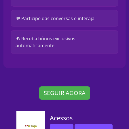
💬 Participe das conversas e interaja
🎁 Receba bônus exclusivos
automaticamente
SEGUIR AGORA
Acessos