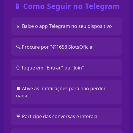
📱 Como Seguir no Telegram
📱 Baixe o app Telegram no seu dispositivo
🔍 Procure por "@1658 SlotsOficial"
👆 Toque em "Entrar" ou "Join"
🔔 Ative as notificações para não perder
nada
💬 Participe das conversas e interaja