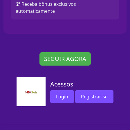
🎁 Receba bônus exclusivos
automaticamente
SEGUIR AGORA
Acessos
Login
Registrar-se