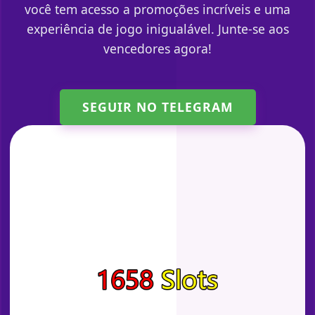
você tem acesso a promoções incríveis e uma
experiência de jogo inigualável. Junte-se aos
vencedores agora!
SEGUIR NO TELEGRAM