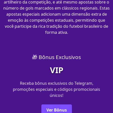
artilheiro da competição, e até mesmo apostas sobre o
número de gols marcados em clássicos regionais. Estas
apostas especiais adicionam uma dimensão extra de
emoção às competições estaduais, permitindo que
você participe da rica tradição do futebol brasileiro de
forma ativa.
🎁 Bônus Exclusivos
VIP
Receba bônus exclusivos do Telegram,
promoções especiais e códigos promocionais
únicos!
Ver Bônus