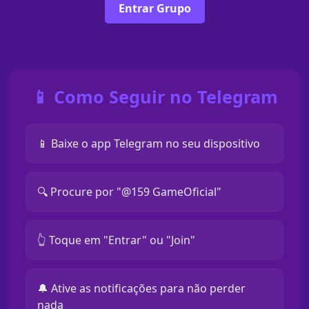
Entrar Grupo
📱 Como Seguir no Telegram
📱 Baixe o app Telegram no seu dispositivo
🔍 Procure por "@159 GameOficial"
👆 Toque em "Entrar" ou "Join"
🔔 Ative as notificações para não perder
nada