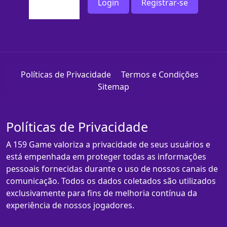
Login
Registrar-se
Políticas de Privacidade
Termos e Condições
Sitemap
Políticas de Privacidade
A 159 Game valoriza a privacidade de seus usuários e
está empenhada em proteger todas as informações
pessoais fornecidas durante o uso de nossos canais de
comunicação. Todos os dados coletados são utilizados
exclusivamente para fins de melhoria contínua da
experiência de nossos jogadores.