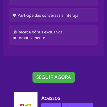
💬 Participe das conversas e interaja
🎁 Receba bônus exclusivos
automaticamente
SEGUIR AGORA
Acessos