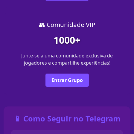
👥 Comunidade VIP
1000+
Junte-se a uma comunidade exclusiva de
jogadores e compartilhe experiências!
Entrar Grupo
📱 Como Seguir no Telegram