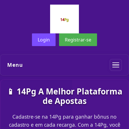
Login
Registrar-se
Menu
📱 14Pg A Melhor Plataforma
de Apostas
Cadastre-se na 14Pg para ganhar bônus no
cadastro e em cada recarga. Com a 14Pg, você