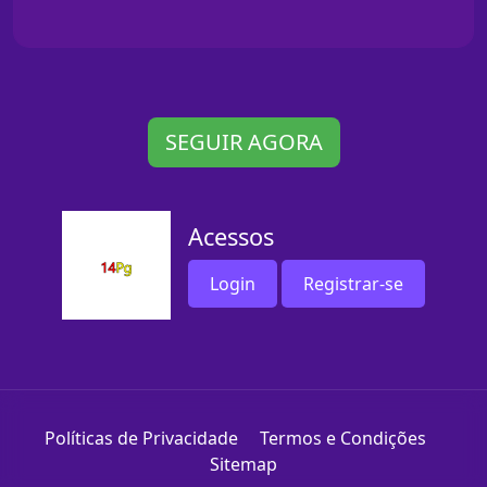
SEGUIR AGORA
Acessos
Login
Registrar-se
Políticas de Privacidade
Termos e Condições
Sitemap