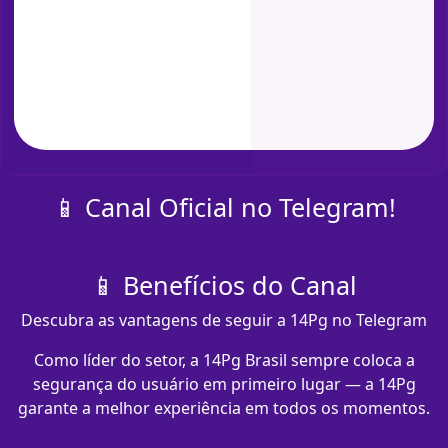
📱 Canal Oficial no Telegram!
📱 Benefícios do Canal
Descubra as vantagens de seguir a 14Pg no Telegram
Como líder do setor, a 14Pg Brasil sempre coloca a
segurança do usuário em primeiro lugar — a 14Pg
garante a melhor experiência em todos os momentos.