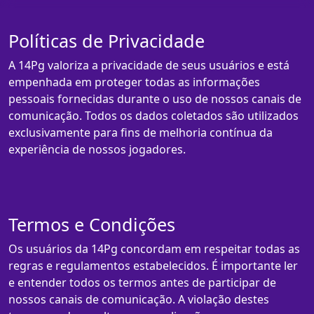
Políticas de Privacidade
A 14Pg valoriza a privacidade de seus usuários e está
empenhada em proteger todas as informações
pessoais fornecidas durante o uso de nossos canais de
comunicação. Todos os dados coletados são utilizados
exclusivamente para fins de melhoria contínua da
experiência de nossos jogadores.
Termos e Condições
Os usuários da 14Pg concordam em respeitar todas as
regras e regulamentos estabelecidos. É importante ler
e entender todos os termos antes de participar de
nossos canais de comunicação. A violação destes