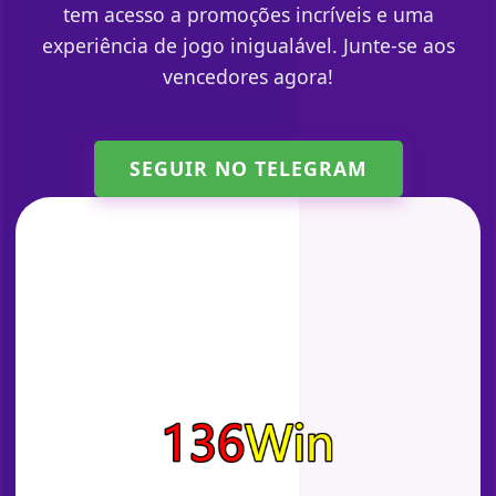
tem acesso a promoções incríveis e uma
experiência de jogo inigualável. Junte-se aos
vencedores agora!
SEGUIR NO TELEGRAM