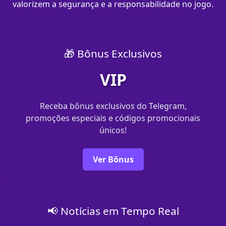
valorizem a segurança e a responsabilidade no jogo.
🎁 Bônus Exclusivos
VIP
Receba bônus exclusivos do Telegram,
promoções especiais e códigos promocionais
únicos!
Ver Bônus
📢 Notícias em Tempo Real