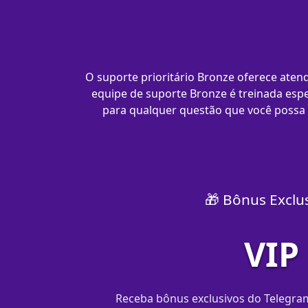
O suporte prioritário Bronze oferece ate
equipe de suporte Bronze é treinada esp
para qualquer questão que você possa ter
🎁 Bônus Exclu
VIP
Receba bônus exclusivos do Telegra