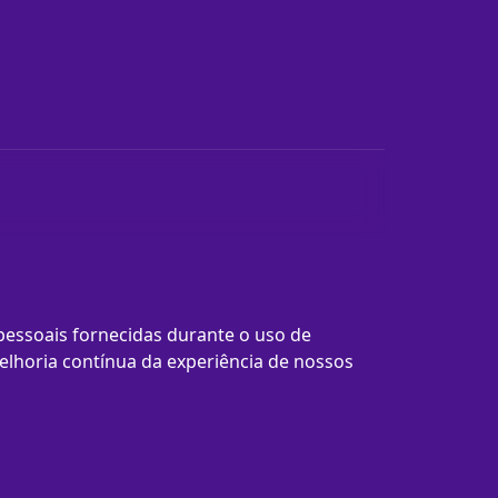
pessoais fornecidas durante o uso de
elhoria contínua da experiência de nossos