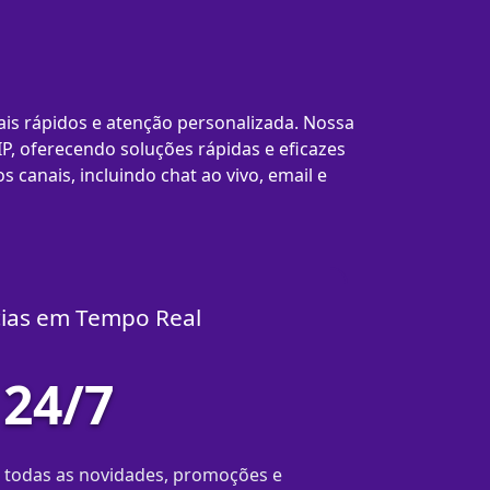
is rápidos e atenção personalizada. Nossa
, oferecendo soluções rápidas e eficazes
s canais, incluindo chat ao vivo, email e
cias em Tempo Real
24/7
e todas as novidades, promoções e