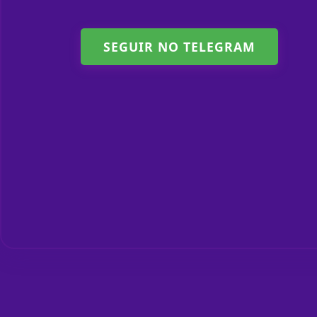
SEGUIR NO TELEGRAM