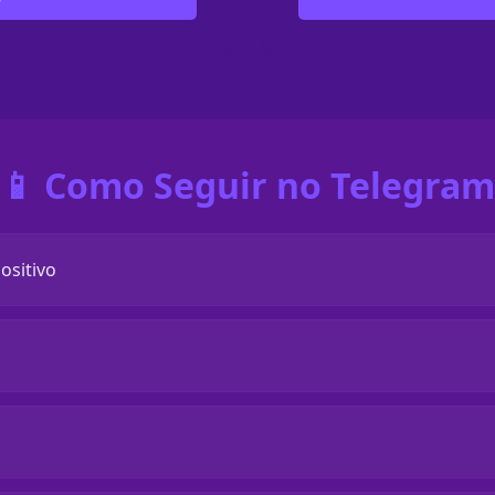
📱 Como Seguir no Telegram
ositivo