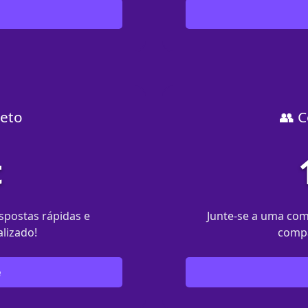
reto
👥 
t
espostas rápidas e
Junte-se a uma com
lizado!
compa
e