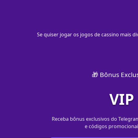
Se quiser jogar os jogos de cassino mais d
🎁 Bônus Exclu
VIP
Receba bônus exclusivos do Telegra
e códigos promocionai