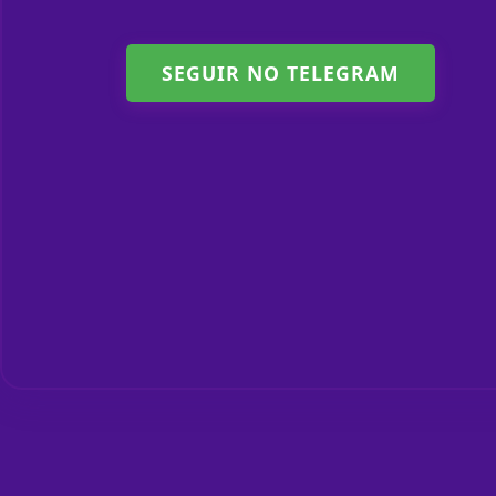
SEGUIR NO TELEGRAM