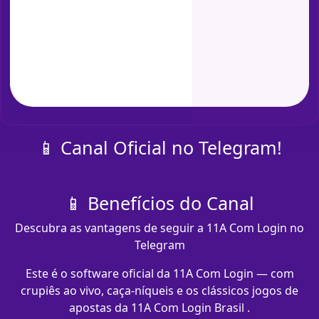
📱 Canal Oficial no Telegram!
📱 Benefícios do Canal
Descubra as vantagens de seguir a 11A Com Login no
Telegram
Este é o software oficial da 11A Com Login — com
crupiês ao vivo, caça-níqueis e os clássicos jogos de
apostas da 11A Com Login Brasil .