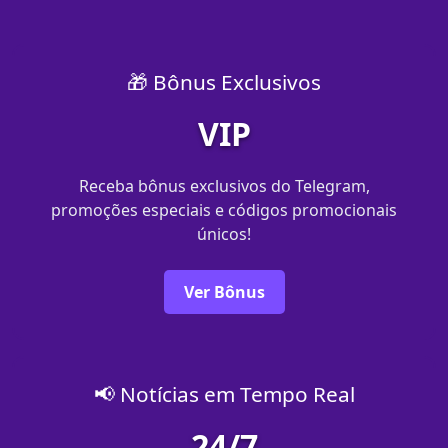
🎁 Bônus Exclusivos
VIP
Receba bônus exclusivos do Telegram,
promoções especiais e códigos promocionais
únicos!
Ver Bônus
📢 Notícias em Tempo Real
24/7