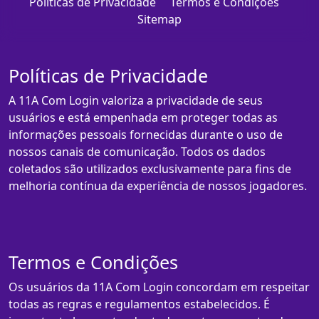
Políticas de Privacidade
Termos e Condições
Sitemap
Políticas de Privacidade
A 11A Com Login valoriza a privacidade de seus
usuários e está empenhada em proteger todas as
informações pessoais fornecidas durante o uso de
nossos canais de comunicação. Todos os dados
coletados são utilizados exclusivamente para fins de
melhoria contínua da experiência de nossos jogadores.
Termos e Condições
Os usuários da 11A Com Login concordam em respeitar
todas as regras e regulamentos estabelecidos. É