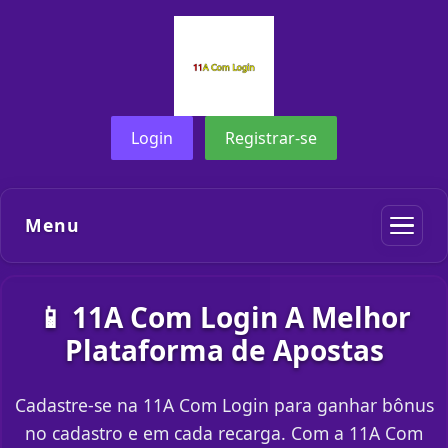
Login
Registrar-se
Menu
📱 11A Com Login A Melhor
Plataforma de Apostas
Cadastre-se na 11A Com Login para ganhar bônus
no cadastro e em cada recarga. Com a 11A Com