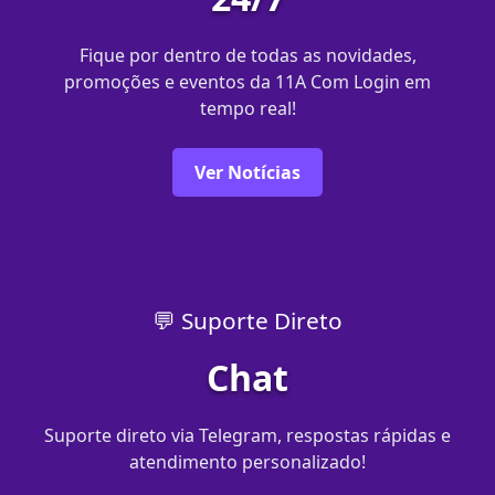
Fique por dentro de todas as novidades,
promoções e eventos da 11A Com Login em
tempo real!
Ver Notícias
💬 Suporte Direto
Chat
Suporte direto via Telegram, respostas rápidas e
atendimento personalizado!