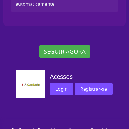
automaticamente
SEGUIR AGORA
Acessos
Login
Registrar-se