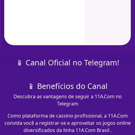
📱 Canal Oficial no Telegram!
📱 Benefícios do Canal
Descubra as vantagens de seguir a 11A.Com no
Telegram
Como plataforma de cassino profissional, a 11A.Com
convida você a registrar-se e aproveitar os jogos online
diversificados da linha 11A.Com Brasil .