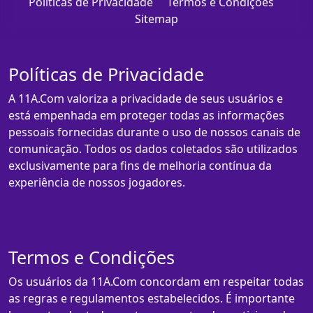
Políticas de Privacidade
Termos e Condições
Sitemap
Políticas de Privacidade
A 11A.Com valoriza a privacidade de seus usuários e
está empenhada em proteger todas as informações
pessoais fornecidas durante o uso de nossos canais de
comunicação. Todos os dados coletados são utilizados
exclusivamente para fins de melhoria contínua da
experiência de nossos jogadores.
Termos e Condições
Os usuários da 11A.Com concordam em respeitar todas
as regras e regulamentos estabelecidos. É importante