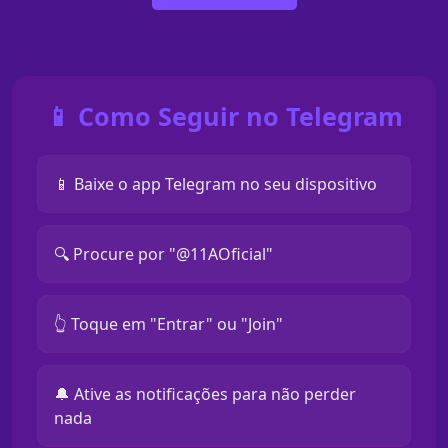
📱 Como Seguir no Telegram
📱 Baixe o app Telegram no seu dispositivo
🔍 Procure por "@11AOficial"
👆 Toque em "Entrar" ou "Join"
🔔 Ative as notificações para não perder
nada