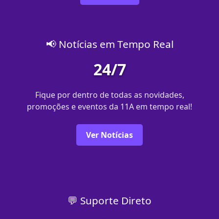
📢 Notícias em Tempo Real
24/7
Fique por dentro de todas as novidades,
promoções e eventos da 11A em tempo real!
Ver Notícias
💬 Suporte Direto