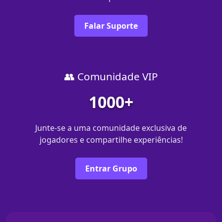
Falar Suporte
👥 Comunidade VIP
1000+
Junte-se a uma comunidade exclusiva de
jogadores e compartilhe experiências!
Entrar Grupo