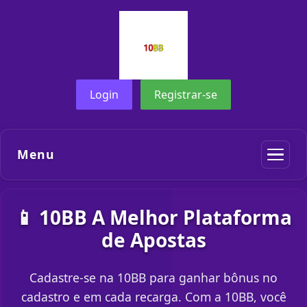
Login
Registrar-se
Menu
📱 10BB A Melhor Plataforma
de Apostas
Cadastre-se na 10BB para ganhar bônus no
cadastro e em cada recarga. Com a 10BB, você