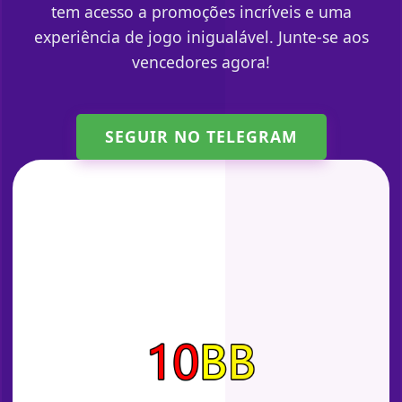
tem acesso a promoções incríveis e uma
experiência de jogo inigualável. Junte-se aos
vencedores agora!
SEGUIR NO TELEGRAM