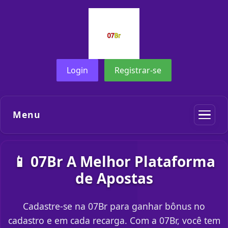
Login
Registrar-se
Menu
📱 07Br A Melhor Plataforma
de Apostas
Cadastre-se na 07Br para ganhar bônus no
cadastro e em cada recarga. Com a 07Br, você tem