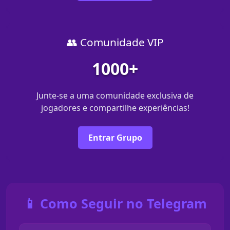
👥 Comunidade VIP
1000+
Junte-se a uma comunidade exclusiva de
jogadores e compartilhe experiências!
Entrar Grupo
📱 Como Seguir no Telegram