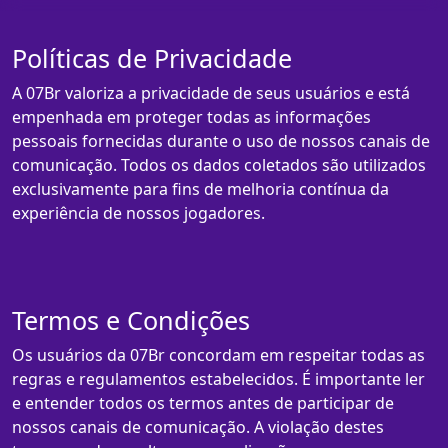
Políticas de Privacidade
A 07Br valoriza a privacidade de seus usuários e está
empenhada em proteger todas as informações
pessoais fornecidas durante o uso de nossos canais de
comunicação. Todos os dados coletados são utilizados
exclusivamente para fins de melhoria contínua da
experiência de nossos jogadores.
Termos e Condições
Os usuários da 07Br concordam em respeitar todas as
regras e regulamentos estabelecidos. É importante ler
e entender todos os termos antes de participar de
nossos canais de comunicação. A violação destes