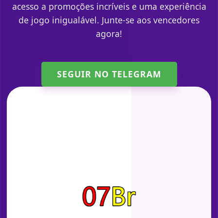
acesso a promoções incríveis e uma experiência
de jogo inigualável. Junte-se aos vencedores
agora!
SEGUIR NO TELEGRAM