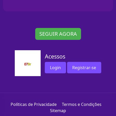
SEGUIR AGORA
Acessos
Login
Registrar-se
Políticas de Privacidade
Termos e Condições
Sitemap