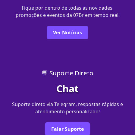
Fique por dentro de todas as novidades,
promoções e eventos da 07Br em tempo real!
Ver Notícias
💬 Suporte Direto
Chat
Suporte direto via Telegram, respostas rápidas e
atendimento personalizado!
Falar Suporte