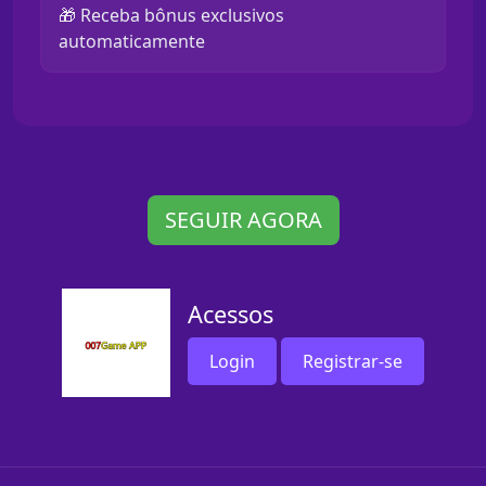
🎁 Receba bônus exclusivos
automaticamente
SEGUIR AGORA
Acessos
Login
Registrar-se