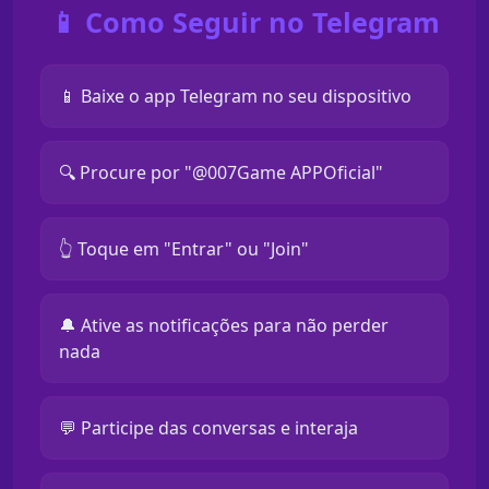
📱 Como Seguir no Telegram
📱 Baixe o app Telegram no seu dispositivo
🔍 Procure por "@007Game APPOficial"
👆 Toque em "Entrar" ou "Join"
🔔 Ative as notificações para não perder
nada
💬 Participe das conversas e interaja