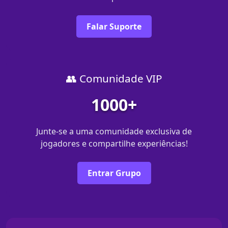
Falar Suporte
👥 Comunidade VIP
1000+
Junte-se a uma comunidade exclusiva de
jogadores e compartilhe experiências!
Entrar Grupo