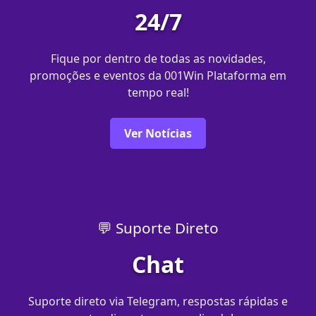
24/7
Fique por dentro de todas as novidades,
promoções e eventos da 001Win Plataforma em
tempo real!
Ver Notícias
💬 Suporte Direto
Chat
Suporte direto via Telegram, respostas rápidas e