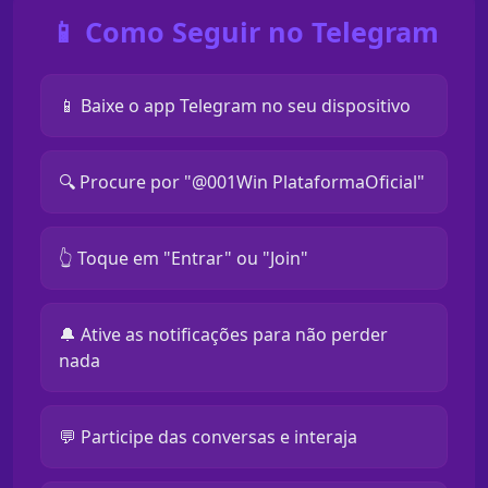
📱 Como Seguir no Telegram
📱 Baixe o app Telegram no seu dispositivo
🔍 Procure por "@001Win PlataformaOficial"
👆 Toque em "Entrar" ou "Join"
🔔 Ative as notificações para não perder
nada
💬 Participe das conversas e interaja